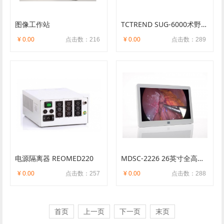
图像工作站
TCTREND SUG-6000术野摄像
¥ 0.00
点击数：216
¥ 0.00
点击数：289
电源隔离器 REOMED220
MDSC-2226 26英寸全高清外科手
¥ 0.00
点击数：257
¥ 0.00
点击数：288
首页
上一页
下一页
末页