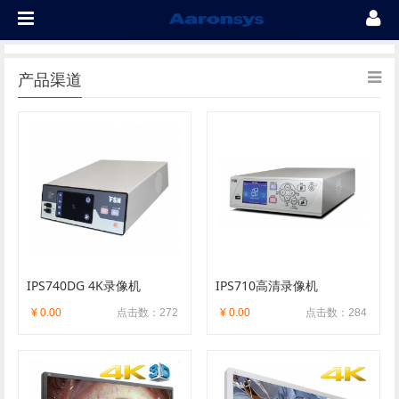
产品渠道
IPS740DG 4K录像机
IPS710高清录像机
¥ 0.00
点击数：272
¥ 0.00
点击数：284