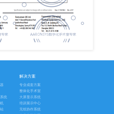
解决方案
器
专业成套方案
整体化手术室
系统
大屏显示系统
机
培训展示中心
站
无纸协作系统