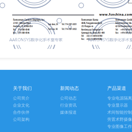
关于我们
新闻动态
产品渠道
公司简介
公司动态
专业电源隔离
企业文化
行业资讯
专业显示器
合作伙伴
媒体报道
术间智能控制
公司架构
旁置术野摄像
专业图像工作