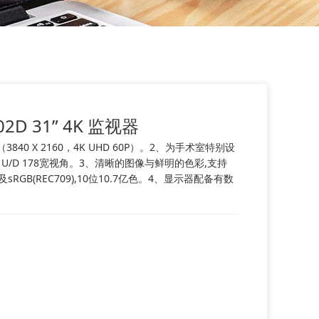
102D 31” 4K 监视器
840 X 2160，4K UHD 60P）。2、为手术室特别设
78, U/D 178宽视角。3、清晰的图像与鲜明的色彩,支持
域及sRGB(REC709),10位10.7亿色。4、显示器配备有数