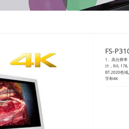
FS-P3
1、高分辨率（3
计，R/L 1
BT.2020色
字和4K