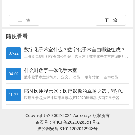
上一篇
下一篇
随便看看
数字化手术室什么？数字化手术室由哪些组成？
07-22
上海奥仁视听科技有限公司是一家专注于数字化手术室建设的厂家，拥有多年建设数字化手术室经验，解决方案等。案例遍布全国各大医...
什么叫数字一体化手术室
04-02
数字化手术室的简介、 定义、 功能、 服务对象、 基本功能
FSN 医用显示器：医疗影像的卓越之选，守护健康的 “慧眼”
11-22
医用显示器,大尺寸医用显示器,BT2020显示器,多画面显示器，多窗口显示器
Copyright © 2002-2021 Aaronsys 版权所有
备案号：
沪ICP备2020028351号-2
沪公网安备 31011202012948号