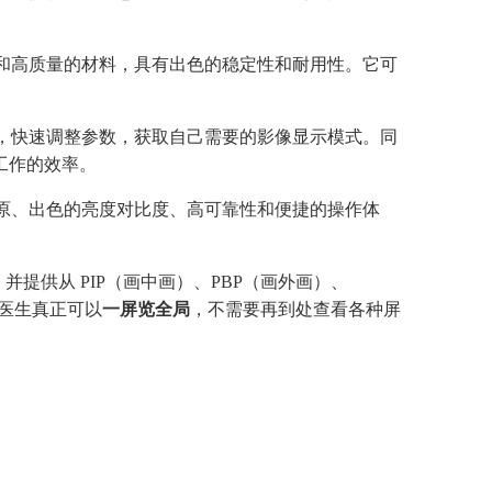
术和高质量的材料，具有出色的稳定性和耐用性。它可
手，快速调整参数，获取自己需要的影像显示模式。同
工作的效率。
还原、出色的亮度对比度、高可靠性和便捷的操作体
，并提供
从
PIP
（画中画）
、
PBP
（画外画）
、
医生真正
可以
一屏览全局
，不需要再到处
查
看各种屏