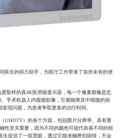
就如同医生的得力助手，为医疗工作带来了前所未有的便
4：4色度取样的真4K医用级显示器，每一个像素都像是忠
影像、手术机器人内窥镜影像，它都能将其中细微的病
期发现问题，为患者争取更多的治疗时间。
视（UHDTV）的各个方面，包括图片分辨率、具有逐
准确性至关重要，因为不同的颜色可能代表着不同的组
为医生提供了一双慧眼，透过它能准确辨别病情，不会