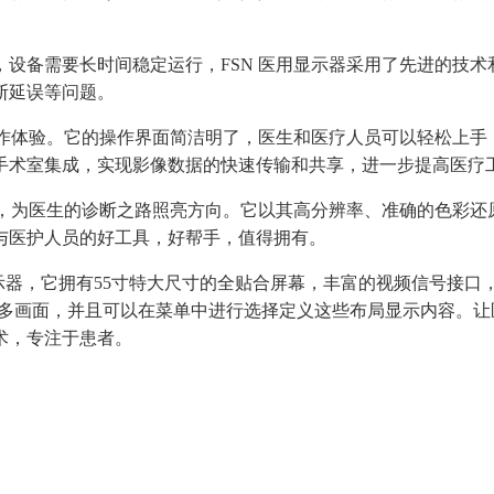
，设备需要长时间稳定运行，
FSN 医用显示器采用了先进的技
断延误等问题。
的操作体验。它的操作界面简洁明了，医生和医疗人员可以轻松上
手术室集成，实现影像数据的快速传输和共享，进一步提高医疗
塔，为医生的诊断之路照亮方向。它以其高分辨率、准确的色彩
与医护人员的好工具，好帮手，值得拥有。
示器
，它拥有
55寸特大尺寸的全贴合屏幕，丰富的视频信号接口
多画面
，并且可以在菜单中进行选择定义这些布局显示内容。让
术，专注于患者。