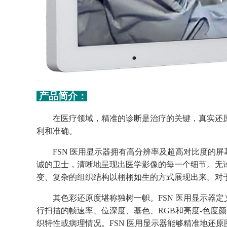
产品
简介
：
在医疗领域，精准的诊断是治疗的关键，真实还
利和准确。
FSN 医用显示器拥有高分辨率及超高对比度的屏幕，
诚的卫士，清晰地呈现出医学影像的每一个细节。无论
变、复杂的组织结构以栩栩如生的方式展现出来。对
其色彩还原度堪称独树一帜。
FSN 医用显示器
行扫描的帧速率、位深度、基色、RGB和亮度-色
织特性或病理情况。FSN 医用显示器能够精准地还