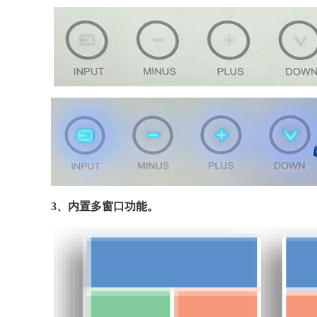
3、
内置多窗口功能
。